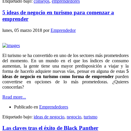
Etiquetado bajo:
consejos
,
emprendedores
5 ideas de negocio en turismo para comenzar a
emprender
lunes, 05 marzo 2018
por
Emprendedor
El turismo se ha convertido en uno de los sectores más prometedores
del momento. En un mundo en el que los índices de consumo
aumentan, la gente tiene una mayor predisposición a viajar y la
forma de hacerlo adquiere nuevas vías, pensar en alguna de estas
5
ideas de negocio en turismo como forma de emprender
pueden
convertirse en opciones de lo más prometedoras. ¿Quieres
conocerlas?
Read more...
Publicado en
Emprendedores
Etiquetado bajo:
ideas de negocio
,
negocio
,
turismo
Las claves tras el éxito de Black Panther