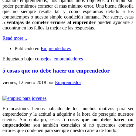
Cuando emprendemos, nos fijamos unos objetivos a cumplir sin
poder permitirnos cometer el más mínimo error. Una buena filosofía
que no siempre resulta tal y como esperamos debido a los
contratiempos o nuestra simple condición humana. Por suerte, estas
5 ventajas de cometer errores al emprender
pueden ayudarte a
encontrar en los fallos la mejor de las respuestas.
Read more...
Publicado en
Emprendedores
Etiquetado bajo:
consejos
,
emprendedores
5 cosas que no debe hacer un emprendedor
viernes, 12 enero 2018
por
Emprendedor
En ocasiones hemos hablado de los muchos motivos para ser
emprendedor y la actitud a adquirir a la hora de perseguir nuestros
sueños. Sin embargo, estas
5 cosas que no debe hacer un
emprendedor
son también esenciales si no queremos cometer
errores que condenen para siempre nuestra carrera de fondo.