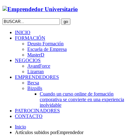
INICIO
FORMACIÓN
Deusto Formación
Escuela de Empresa
MasterD
NEGOCIOS
AvantForce
Lizarran
EMPRENDEDORES
Becsa
Bizpills
Cuando un curso online de formación
corporativa se convierte en una experiencia
inolvidable
PATROCINADORES
CONTACTO
Inicio
Artículos subidos porEmprendedor