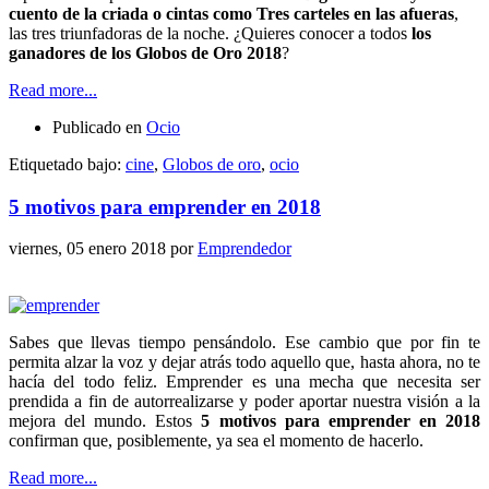
cuento de la criada o cintas como Tres carteles en las afueras
,
las tres triunfadoras de la noche. ¿Quieres conocer a todos
los
ganadores de los Globos de Oro 2018
?
Read more...
Publicado en
Ocio
Etiquetado bajo:
cine
,
Globos de oro
,
ocio
5 motivos para emprender en 2018
viernes, 05 enero 2018
por
Emprendedor
Sabes que llevas tiempo pensándolo. Ese cambio que por fin te
permita alzar la voz y dejar atrás todo aquello que, hasta ahora, no te
hacía del todo feliz. Emprender es una mecha que necesita ser
prendida a fin de autorrealizarse y poder aportar nuestra visión a la
mejora del mundo. Estos
5 motivos para emprender en 2018
confirman que, posiblemente, ya sea el momento de hacerlo.
Read more...