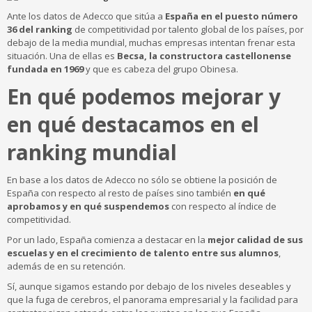
Ante los datos de Adecco que sitúa a
España en el puesto número
36 del ranking
de competitividad por talento global de los países, por
debajo de la media mundial, muchas empresas intentan frenar esta
situación. Una de ellas es
Becsa, la constructora castellonense
fundada en 1969
y que es cabeza del grupo Obinesa.
En qué podemos mejorar y
en qué destacamos en el
ranking mundial
En base a los datos de Adecco no sólo se obtiene la posición de
España con respecto al resto de países sino también
en qué
aprobamos y en qué suspendemos
con respecto al índice de
competitividad.
Por un lado, España comienza a destacar en la
mejor calidad de sus
escuelas y en el crecimiento de talento entre sus alumnos
,
además de en su retención.
Sí, aunque sigamos estando por debajo de los niveles deseables y
que la fuga de cerebros, el panorama empresarial y la facilidad para