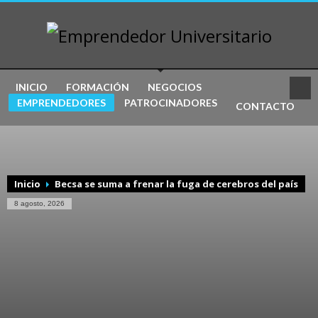
INICIO
FORMACIÓN
NEGOCIOS
EMPRENDEDORES
PATROCINADORES
CONTACTO
Inicio
Becsa se suma a frenar la fuga de cerebros del país
8 agosto, 2026