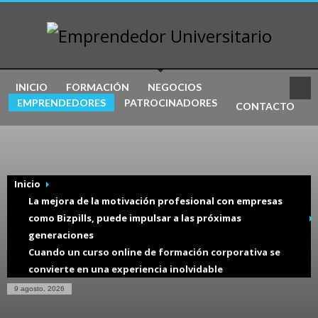
INICIO
FORMACIÓN
NEGOCIOS
EMPRENDEDORES
PATROCINADORES
CONTACTO
Inicio
La mejora de la motivación profesional con empresas
como Bizpills, puede impulsar a las próximas
generaciones
Cuando un curso online de formación corporativa se
convierte en una experiencia inolvidable
9 agosto, 2026