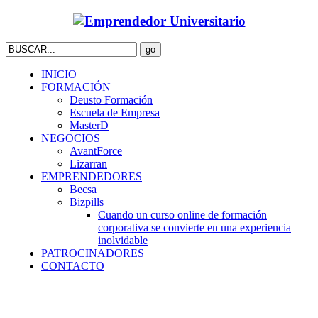
INICIO
FORMACIÓN
Deusto Formación
Escuela de Empresa
MasterD
NEGOCIOS
AvantForce
Lizarran
EMPRENDEDORES
Becsa
Bizpills
Cuando un curso online de formación
corporativa se convierte en una experiencia
inolvidable
PATROCINADORES
CONTACTO