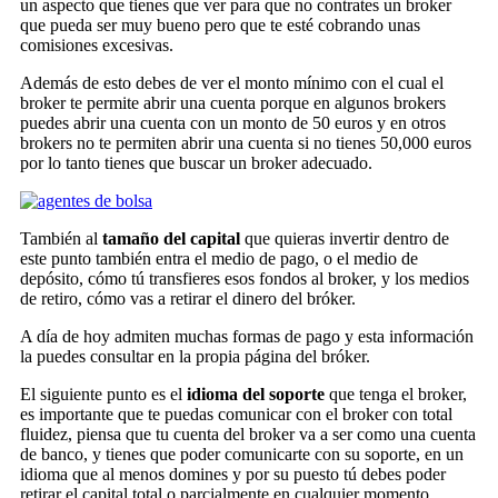
un aspecto que tienes que ver para que no contrates un broker
que pueda ser muy bueno pero que te esté cobrando unas
comisiones excesivas.
Además de esto debes de ver el monto mínimo con el cual el
broker te permite abrir una cuenta porque en algunos brokers
puedes abrir una cuenta con un monto de 50 euros y en otros
brokers no te permiten abrir una cuenta si no tienes 50,000 euros
por lo tanto tienes que buscar un broker adecuado.
También al
tamaño del capital
que quieras invertir dentro de
este punto también entra el medio de pago, o el medio de
depósito, cómo tú transfieres esos fondos al broker, y los medios
de retiro, cómo vas a retirar el dinero del bróker.
A día de hoy admiten muchas formas de pago y esta información
la puedes consultar en la propia página del bróker.
El siguiente punto es el
idioma del soporte
que tenga el broker,
es importante que te puedas comunicar con el broker con total
fluidez, piensa que tu cuenta del broker va a ser como una cuenta
de banco, y tienes que poder comunicarte con su soporte, en un
idioma que al menos domines y por su puesto tú debes poder
retirar el capital total o parcialmente en cualquier momento