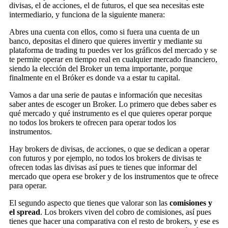
divisas, el de acciones, el de futuros, el que sea necesitas este
intermediario, y funciona de la siguiente manera:
Abres una cuenta con ellos, como si fuera una cuenta de un
banco, depositas el dinero que quieres invertir y mediante su
plataforma de trading tu puedes ver los gráficos del mercado y se
te permite operar en tiempo real en cualquier mercado financiero,
siendo la elección del Broker un tema importante, porque
finalmente en el Bróker es donde va a estar tu capital.
Vamos a dar una serie de pautas e información que necesitas
saber antes de escoger un Broker. Lo primero que debes saber es
qué mercado y qué instrumento es el que quieres operar porque
no todos los brokers te ofrecen para operar todos los
instrumentos.
Hay brokers de divisas, de acciones, o que se dedican a operar
con futuros y por ejemplo, no todos los brokers de divisas te
ofrecen todas las divisas así pues te tienes que informar del
mercado que opera ese broker y de los instrumentos que te ofrece
para operar.
El segundo aspecto que tienes que valorar son las
comisiones y
el spread
. Los brokers viven del cobro de comisiones, así pues
tienes que hacer una comparativa con el resto de brokers, y ese es