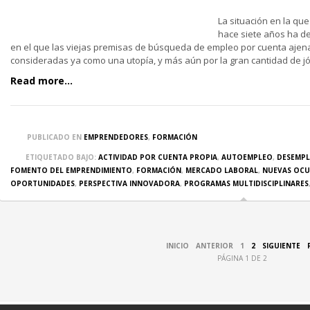
La situación en la q
hace siete años ha d
en el que las viejas premisas de búsqueda de empleo por cuenta ajen
consideradas ya como una utopía, y más aún por la gran cantidad de 
Read more...
PUBLICADO EN
EMPRENDEDORES
,
FORMACIÓN
ETIQUETADO BAJO:
ACTIVIDAD POR CUENTA PROPIA
,
AUTOEMPLEO
,
DESEMPL
FOMENTO DEL EMPRENDIMIENTO
,
FORMACIÓN
,
MERCADO LABORAL
,
NUEVAS OCU
OPORTUNIDADES
,
PERSPECTIVA INNOVADORA
,
PROGRAMAS MULTIDISCIPLINARES
INICIO
ANTERIOR
1
2
SIGUIENTE
PÁGINA 1 DE 2