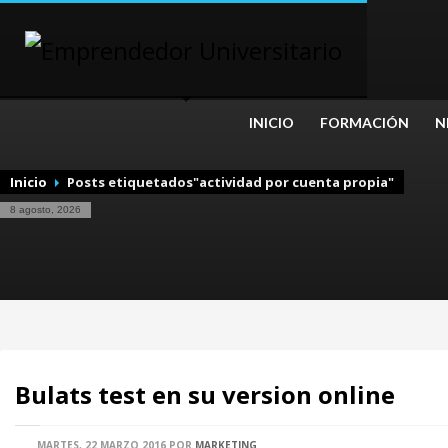
INICIO
FORMACIÓN
N
Inicio
Posts etiquetados"actividad por cuenta propia"
8 agosto, 2026
Bulats test en su version online
MARTES, 22 MARZO 2016
POR
MARKETING