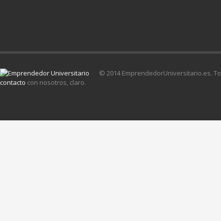
© 2014 EmprendedorUniversitario.es. T
contacto
con nosotros, claro.