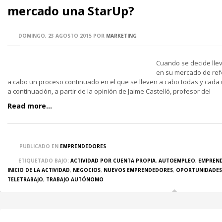
mercado una StarUp?
DOMINGO, 23 AGOSTO 2015
POR
MARKETING
Cuando se decide llev
en su mercado de ref
a cabo un proceso continuado en el que se lleven a cabo todas y cada
a continuación, a partir de la opinión de Jaime Castelló, profesor del
Read more...
PUBLICADO EN
EMPRENDEDORES
ETIQUETADO BAJO:
ACTIVIDAD POR CUENTA PROPIA
,
AUTOEMPLEO
,
EMPREN
INICIO DE LA ACTIVIDAD
,
NEGOCIOS
,
NUEVOS EMPRENDEDORES
,
OPORTUNIDADES
TELETRABAJO
,
TRABAJO AUTÓNOMO