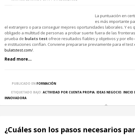
La puntuación en cert
es más importante pa
el extranjero o para conseguir mejores oportunidades laborales. Y es 
obligado a multitud de personas a probar suerte fuera de las frontera
prueba de
bulats test
ofrece resultados fiables y objetivos y por el
e instituciones confían. Conviene prepararse previamente para el test
bulatstest.com/
.
Read more...
PUBLICADO EN
FORMACIÓN
ETIQUETADO BAJO:
ACTIVIDAD POR CUENTA PROPIA
,
IDEAS NEGOCIO
,
INICIO
INNOVADORA
¿Cuáles son los pasos necesarios par