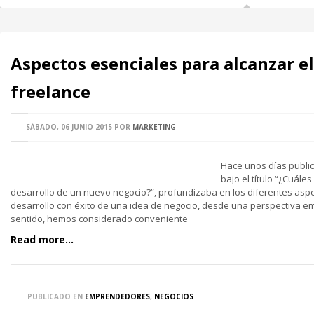
Aspectos esenciales para alcanzar e
freelance
SÁBADO, 06 JUNIO 2015
POR
MARKETING
Hace unos días publi
bajo el título “¿Cuáles
desarrollo de un nuevo negocio?”, profundizaba en los diferentes aspe
desarrollo con éxito de una idea de negocio, desde una perspectiva e
sentido, hemos considerado conveniente
Read more...
PUBLICADO EN
EMPRENDEDORES
,
NEGOCIOS