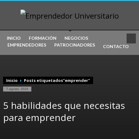
INICIO
FORMACIÓN
NEGOCIOS
EMPRENDEDORES
PATROCINADORES
CONTACTO
Inicio
Posts etiquetados"emprender"
7 agosto, 2026
5 habilidades que necesitas
para emprender