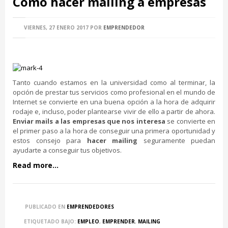
Cómo hacer mailing a empresas
VIERNES, 27 ENERO 2017
POR
EMPRENDEDOR
Tanto cuando estamos en la universidad como al terminar, la
opción de prestar tus servicios como profesional en el mundo de
Internet se convierte en una buena opción a la hora de adquirir
rodaje e, incluso, poder plantearse vivir de ello a partir de ahora.
Enviar mails a las empresas que nos interesa
se convierte en
el primer paso a la hora de conseguir una primera oportunidad y
estos consejo para
hacer mailing
seguramente puedan
ayudarte a conseguir tus objetivos.
Read more...
PUBLICADO EN
EMPRENDEDORES
ETIQUETADO BAJO:
EMPLEO
,
EMPRENDER
,
MAILING