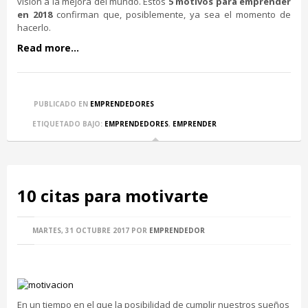
visión a la mejora del mundo. Estos
5 motivos para emprender
en 2018
confirman que, posiblemente, ya sea el momento de
hacerlo.
Read more...
PUBLICADO EN
EMPRENDEDORES
ETIQUETADO BAJO:
EMPRENDEDORES
,
EMPRENDER
10 citas para motivarte
MARTES, 31 OCTUBRE 2017
POR
EMPRENDEDOR
En un tiempo en el que la posibilidad de cumplir nuestros sueños