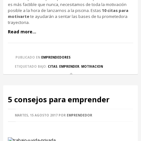
es más factible que nunca, necesitamos de toda la motivación
posible a la hora de lanzarnos a la piscina. Estas
10 citas para
motivarte
te ayudarán a sentar las bases de tu prometedora
trayectoria.
Read more...
PUBLICADO EN
EMPRENDEDORES
ETIQUETADO BAJO:
CITAS
,
EMPRENDER
,
MOTIVACION
5 consejos para emprender
MARTES, 15 AGOSTO 2017
POR
EMPRENDEDOR