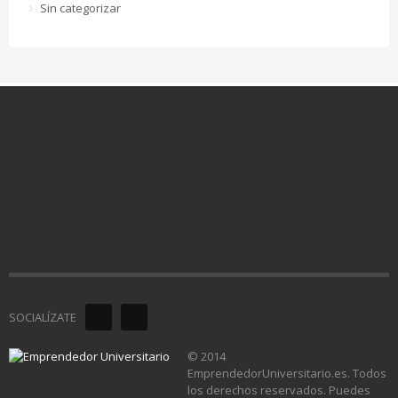
Sin categorizar
SOCIALÍZATE
© 2014
EmprendedorUniversitario.es. Todos
los derechos reservados. Puedes