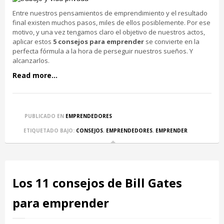
Entre nuestros pensamientos de emprendimiento y el resultado
final existen muchos pasos, miles de ellos posiblemente. Por ese
motivo, y una vez tengamos claro el objetivo de nuestros actos,
aplicar estos
5 consejos para emprender
se convierte en la
perfecta fórmula a la hora de perseguir nuestros sueños. Y
alcanzarlos.
Read more...
PUBLICADO EN
EMPRENDEDORES
ETIQUETADO BAJO:
CONSEJOS
,
EMPRENDEDORES
,
EMPRENDER
Los 11 consejos de Bill Gates
para emprender