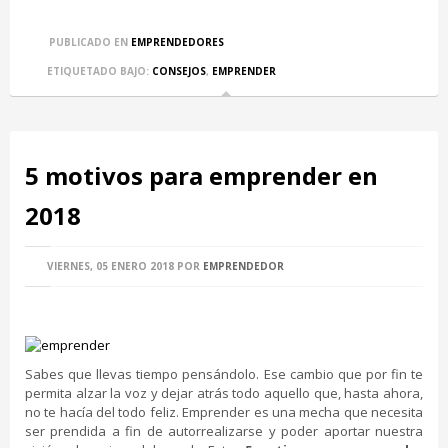
PUBLICADO EN
EMPRENDEDORES
ETIQUETADO BAJO:
CONSEJOS
,
EMPRENDER
5 motivos para emprender en
2018
VIERNES, 05 ENERO 2018
POR
EMPRENDEDOR
Sabes que llevas tiempo pensándolo. Ese cambio que por fin te
permita alzar la voz y dejar atrás todo aquello que, hasta ahora,
no te hacía del todo feliz. Emprender es una mecha que necesita
ser prendida a fin de autorrealizarse y poder aportar nuestra