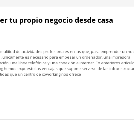
er tu propio negocio desde casa
 multitud de actividades profesionales en las que, para emprender un nu
o, únicamente es necesario para empezar un ordenador, una impresora
nción, una línea telefónica y una conexión a internet. En anteriores artícul
og hemos expuesto las ventajas que supone servirse de las infraestructu
idas que un centro de coworking nos ofrece