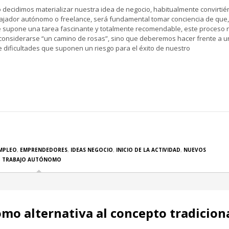
decidimos materializar nuestra idea de negocio, habitualmente convirti
ajador autónomo o freelance, será fundamental tomar conciencia de que,
supone una tarea fascinante y totalmente recomendable, este proceso 
onsiderarse “un camino de rosas”, sino que deberemos hacer frente a u
e dificultades que suponen un riesgo para el éxito de nuestro
MPLEO
,
EMPRENDEDORES
,
IDEAS NEGOCIO
,
INICIO DE LA ACTIVIDAD
,
NUEVOS
,
TRABAJO AUTÓNOMO
omo alternativa al concepto tradicion