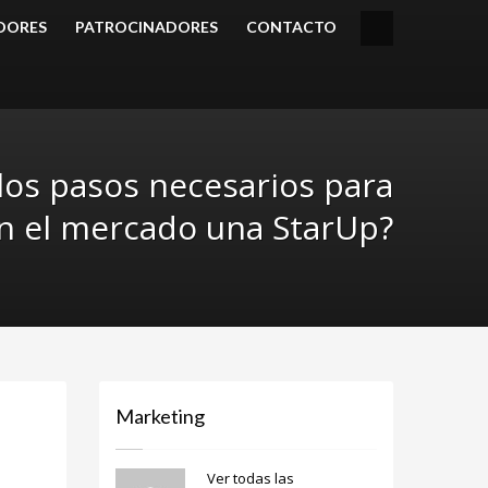
DORES
PATROCINADORES
CONTACTO
los pasos necesarios para
n el mercado una StarUp?
Marketing
Ver todas las