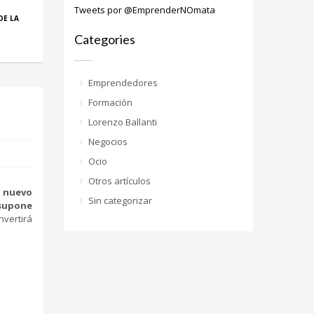
Tweets por @EmprenderNOmata
DE LA
Categories
Emprendedores
Formación
Lorenzo Ballanti
Negocios
Ocio
Otros artículos
 nuevo
Sin categorizar
 supone
nvertirá