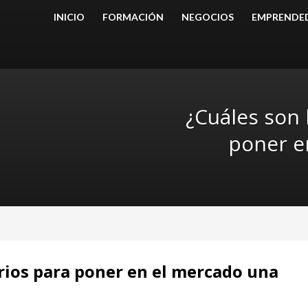
INICIO
FORMACIÓN
NEGOCIOS
EMPRENDE
¿Cuáles son 
poner e
rios para poner en el mercado una