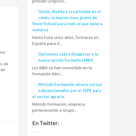
preside Grupo20...
Guión, diseño y creatividad en el
cómic, la masterclass gratis de
Voxel School para todo el que quiera
sumarse
Hasta hace unos años, formarse en
España para d...
evo
Opiniones sobre Emagister y la
nueva opción formativa MBA
os de
Los MBA se han convertido en la
ras
formación líder...
Método Formación ofrece cursos
subvencionados por el SEPE para
el sector agrario
Método Formación, empresa
perteneciente a Grupo...
En Twitter: