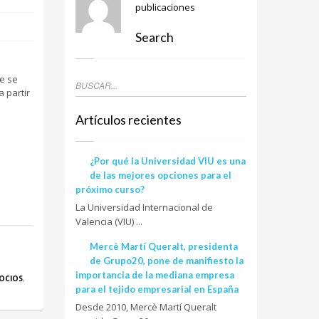
publicaciones
Search
e se
 partir
Artículos recientes
¿Por qué la Universidad VIU es una
de las mejores opciones para el
próximo curso?
La Universidad Internacional de
Valencia (VIU) ...
Mercè Martí Queralt, presidenta
de Grupo20, pone de manifiesto la
importancia de la mediana empresa
OCIOS
,
para el tejido empresarial en España
Desde 2010, Mercè Martí Queralt