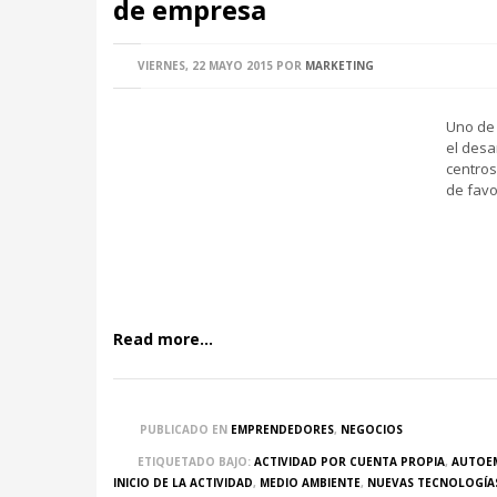
de empresa
VIERNES, 22 MAYO 2015
POR
MARKETING
Uno de 
el desa
centros
de favo
Read more...
PUBLICADO EN
EMPRENDEDORES
,
NEGOCIOS
ETIQUETADO BAJO:
ACTIVIDAD POR CUENTA PROPIA
,
AUTOE
INICIO DE LA ACTIVIDAD
,
MEDIO AMBIENTE
,
NUEVAS TECNOLOGÍA