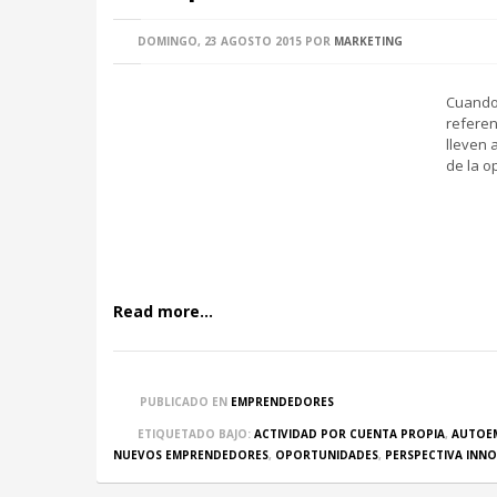
DOMINGO, 23 AGOSTO 2015
POR
MARKETING
Cuando 
referen
lleven 
de la o
Read more...
PUBLICADO EN
EMPRENDEDORES
ETIQUETADO BAJO:
ACTIVIDAD POR CUENTA PROPIA
,
AUTOE
NUEVOS EMPRENDEDORES
,
OPORTUNIDADES
,
PERSPECTIVA INN