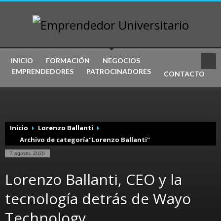
INICIO
FORMACIÓN
NEGOCIOS
EMPRENDEDORES
PATROCINADORES
CONTACTO
Inicio
Lorenzo Ballanti
Archivo de categoría"Lorenzo Ballanti"
7 agosto, 2026
Lorenzo Ballanti, CEO y la
tecnología detrás de Wayo
Technology