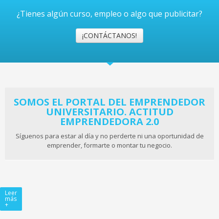
¿Tienes algún curso, empleo o algo que publicitar?
¡CONTÁCTANOS!
SOMOS EL PORTAL DEL EMPRENDEDOR
UNIVERSITARIO. ACTITUD
EMPRENDEDORA 2.0
Síguenos para estar al día y no perderte ni una oportunidad de
emprender, formarte o montar tu negocio.
Leer
más
+