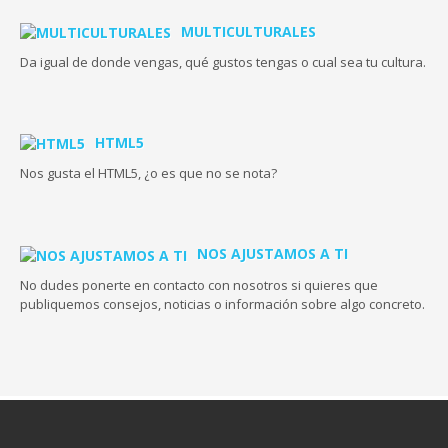
MULTICULTURALES
Da igual de donde vengas, qué gustos tengas o cual sea tu cultura.
HTML5
Nos gusta el HTML5, ¿o es que no se nota?
NOS AJUSTAMOS A TI
No dudes ponerte en contacto con nosotros si quieres que
publiquemos consejos, noticias o información sobre algo concreto.