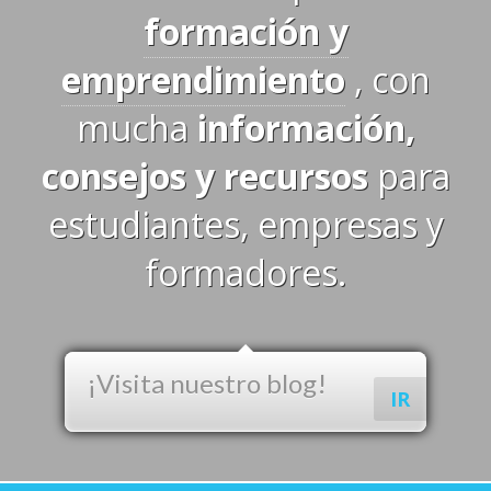
formación y
emprendimiento
, con
mucha
información,
consejos y recursos
para
estudiantes, empresas y
formadores.
¡Visita nuestro blog!
IR