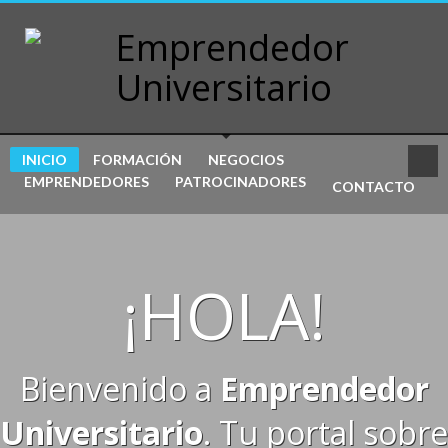
INICIO
FORMACIÓN
NEGOCIOS
EMPRENDEDORES
PATROCINADORES
CONTACTO
¡HOLA!
Bienvenido a
Emprendedor
Universitario
. Tu portal sobre