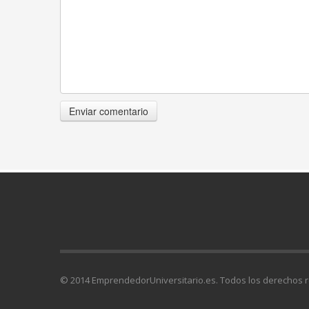
© 2014 EmprendedorUniversitario.es. Todos los derechos