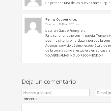
He probado una de las nuevas hamburgue
Penny Cooper
dice:
24 enero, 2019 at 3:12 pm
Lizarrán Gastro Fuengirola:
Fui a cenar anoche con mi pareja. Tengo into
decirme si tenía o no gluten, porque la c
Además, servicio pésimo, espectáculo de pe
de la cocina como si estuviera en su casa, 
VOLVERÉ JAMÁS. NO LO RECOMIENDO!!!
Deja un comentario
Comentario