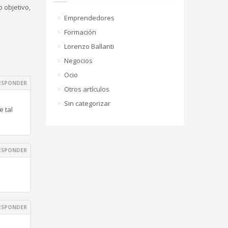
o objetivo,
Emprendedores
Formación
Lorenzo Ballanti
Negocios
Ocio
ESPONDER
Otros artículos
Sin categorizar
e tal
ESPONDER
ESPONDER