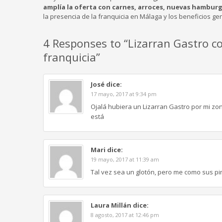
amplía la oferta con carnes, arroces, nuevas hambur
la presencia de la franquicia en Málaga y los beneficios g
4 Responses to “Lizarran Gastro co
franquicia”
José
dice:
17 mayo, 2017 at 9:34 pm
Ojalá hubiera un Lizarran Gastro por mi zon
está
Mari
dice:
19 mayo, 2017 at 11:39 am
Tal vez sea un glotón, pero me como sus p
Laura Millán
dice:
8 agosto, 2017 at 12:46 pm