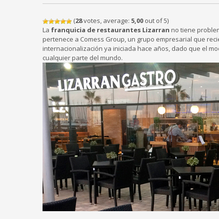
(
28
votes, average:
5,00
out of 5)
La
franquicia de restaurantes Lizarran
no tiene proble
pertenece a Comess Group, un grupo empresarial que recie
internacionalización ya iniciada hace años, dado que el mo
cualquier parte del mundo.