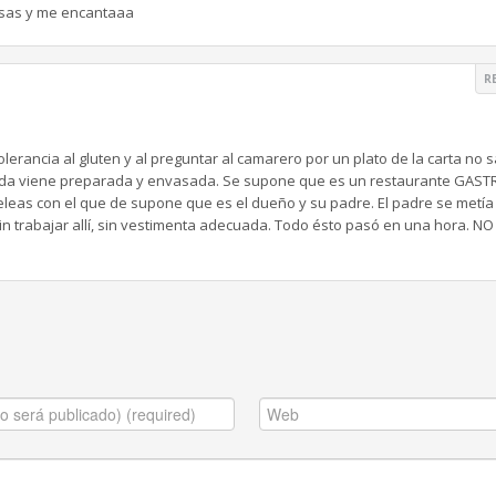
sas y me encantaaa
R
lerancia al gluten y al preguntar al camarero por un plato de la carta no 
omida viene preparada y envasada. Se supone que es un restaurante GAST
leas con el que de supone que es el dueño y su padre. El padre se metía 
sin trabajar allí, sin vestimenta adecuada. Todo ésto pasó en una hora. NO