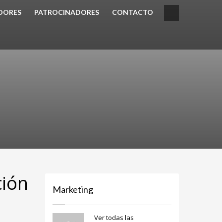
DORES
PATROCINADORES
CONTACTO
ción
Marketing
Ver todas las