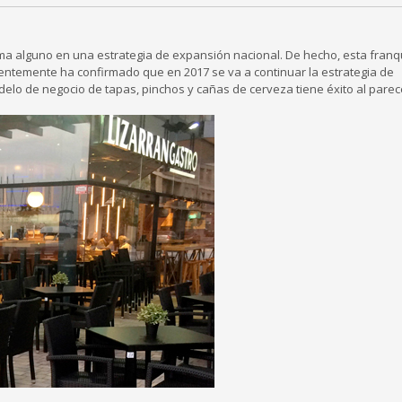
ma alguno en una estrategia de expansión nacional. De hecho, esta franq
ntemente ha confirmado que en 2017 se va a continuar la estrategia de
delo de negocio de tapas, pinchos y cañas de cerveza tiene éxito al parec