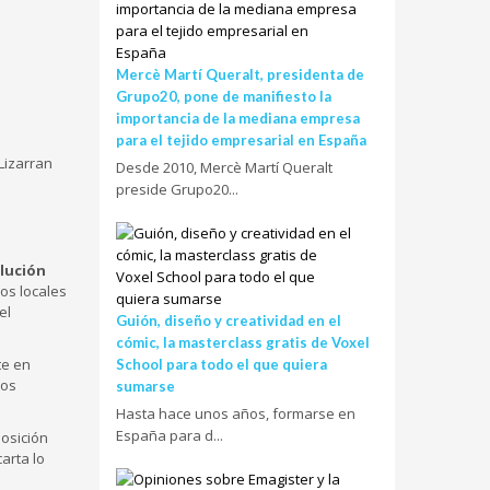
Mercè Martí Queralt, presidenta de
Grupo20, pone de manifiesto la
importancia de la mediana empresa
para el tejido empresarial en España
Lizarran
Desde 2010, Mercè Martí Queralt
preside Grupo20...
lución
os locales
el
Guión, diseño y creatividad en el
cómic, la masterclass gratis de Voxel
te en
School para todo el que quiera
hos
sumarse
Hasta hace unos años, formarse en
España para d...
posición
arta lo