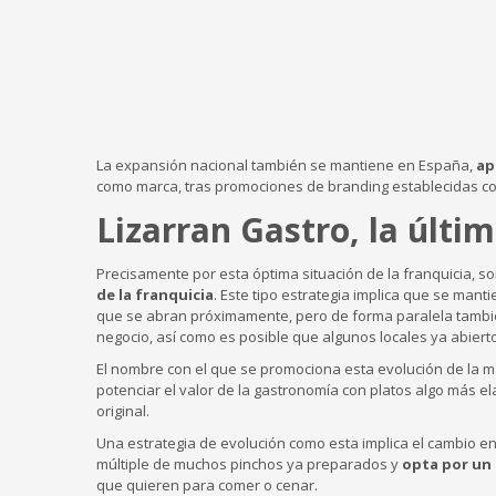
La expansión nacional también se mantiene en España,
ap
como marca, tras promociones de branding establecidas co
Lizarran Gastro, la últi
Precisamente por esta óptima situación de la franquicia, 
de la franquicia
. Este tipo estrategia implica que se man
que se abran próximamente, pero de forma paralela tambié
negocio, así como es posible que algunos locales ya abier
El nombre con el que se promociona esta evolución de la 
potenciar el valor de la gastronomía con platos algo más e
original.
Una estrategia de evolución como esta implica el cambio en 
múltiple de muchos pinchos ya preparados y
opta por un
que quieren para comer o cenar.