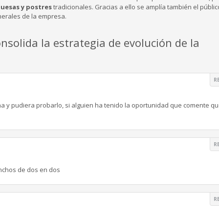
guesas y postres
tradicionales. Gracias a ello se amplía también el públic
enerales de la empresa.
nsolida la estrategia de evolución de la
R
a y pudiera probarlo, si alguien ha tenido la oportunidad que comente qu
R
inchos de dos en dos
R