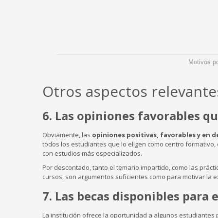
Motivos po
Otros aspectos relevante
6. Las opiniones favorables q
Obviamente, las
opiniones positivas, favorables y en d
todos los estudiantes que lo eligen como centro formativo
con estudios más especializados.
Por descontado, tanto el temario impartido, como las prácti
cursos, son argumentos suficientes como para motivar la e
7. Las becas disponibles para e
La institución ofrece la oportunidad a algunos estudiantes