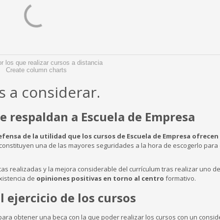
r los que realizar cursos a distancia
Create column charts
s a considerar.
ue respaldan a Escuela de Empresa
efensa de la utilidad que los cursos de Escuela de Empresa ofrecen
, constituyen una de las mayores seguridades a la hora de escogerlo para
cas realizadas y la mejora considerable del currículum tras realizar uno d
xistencia de
opiniones positivas en torno al centro
formativo.
l ejercicio de los cursos
 para obtener una beca con la que poder realizar los cursos con un consid