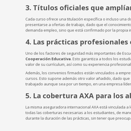
3. Títulos oficiales que amplí
Cada curso ofrece una titulación específica o incluso una d
presentarse a ofertas de trabajo, dado que el conocimien
demanda empleo, sino que está confirmado por la propia in
4. Las prácticas profesionale
Uno de los factores de seguridad más importantes de Esc
Cooperación Educativa
. Esto garantiza a todos los estu
valor de su currículum, así como su experiencia profesional
Además, los convenios firmados están vinculados a empres
cursos. Esto supone además otro valor añadido, dado que e
trabajado aunque sea por un tiempo, en una empresa líder
5. La cobertura AXA para los 
La misma aseguradora internacional AXA está vinculada a 
todas las coberturas necesarias a los estudiantes, de ma
durante la duración de las prácticas, sin tener que preocu