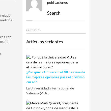
publicaciones
Search
arejado
añadidos
tros con
Artículos recientes
sos de
o
¿Por qué la Universidad VIU es una de
las mejores opciones para el próximo
curso?
La Universidad Internacional de
Valencia (VIU) ...