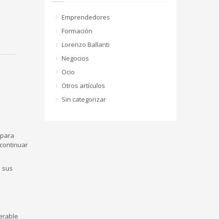
Emprendedores
Formación
Lorenzo Ballanti
Negocios
Ocio
Otros artículos
Sin categorizar
para
 continuar
e sus
erable