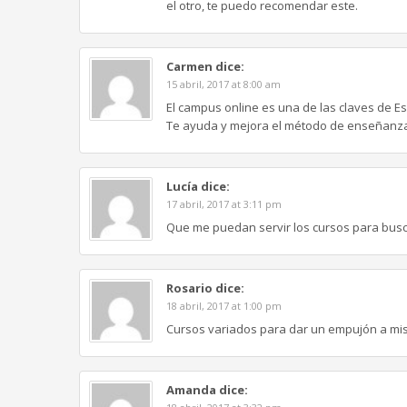
el otro, te puedo recomendar este.
Carmen
dice:
15 abril, 2017 at 8:00 am
El campus online es una de las claves de E
Te ayuda y mejora el método de enseñanza
Lucía
dice:
17 abril, 2017 at 3:11 pm
Que me puedan servir los cursos para busca
Rosario
dice:
18 abril, 2017 at 1:00 pm
Cursos variados para dar un empujón a mis
Amanda
dice: