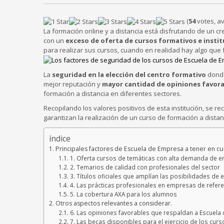
(
54
votes, a
La formación online y a distancia está disfrutando de un 
con un
exceso de oferta de cursos formativos e insti
para realizar sus cursos, cuando en realidad hay algo que f
La
seguridad en la elección del centro formativo
donde
mejor reputación y
mayor cantidad de opiniones favora
formación a distancia en diferentes sectores.
Recopilando los valores positivos de esta institución, se
garantizan la realización de un curso de formación a distanc
índice
Principales factores de Escuela de Empresa a tener en cu
1. Oferta cursos de temáticas con alta demanda de 
2. Temarios de calidad con profesionales del sector
3. Títulos oficiales que amplían las posibilidades de
4. Las prácticas profesionales en empresas de refere
5. La cobertura AXA para los alumnos
Otros aspectos relevantes a considerar.
6. Las opiniones favorables que respaldan a Escuela
7. Las becas disponibles para el ejercicio de los curs