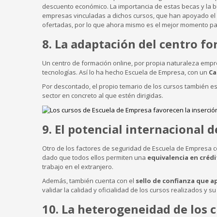
descuento económico. La importancia de estas becas y la 
empresas vinculadas a dichos cursos, que han apoyado el 
ofertadas, por lo que ahora mismo es el mejor momento para
8. La adaptación del centro f
Un centro de formación online, por propia naturaleza empr
tecnologías. Así lo ha hecho Escuela de Empresa, con un
Ca
Por descontado, el propio temario de los cursos también es
sector en concreto al que estén dirigidas.
9. El potencial internacional 
Otro de los factores de seguridad de Escuela de Empresa co
dado que todos ellos permiten una
equivalencia en créd
trabajo en el extranjero.
Además, también cuenta con el
sello de confianza que a
validar la calidad y oficialidad de los cursos realizados y s
10. La heterogeneidad de los 