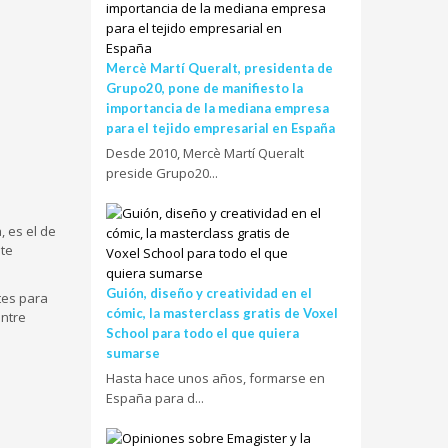
Mercè Martí Queralt, presidenta de
Grupo20, pone de manifiesto la
importancia de la mediana empresa
para el tejido empresarial en España
Desde 2010, Mercè Martí Queralt
preside Grupo20...
, es el de
nte
Guión, diseño y creatividad en el
tes para
cómic, la masterclass gratis de Voxel
entre
School para todo el que quiera
sumarse
Hasta hace unos años, formarse en
España para d...