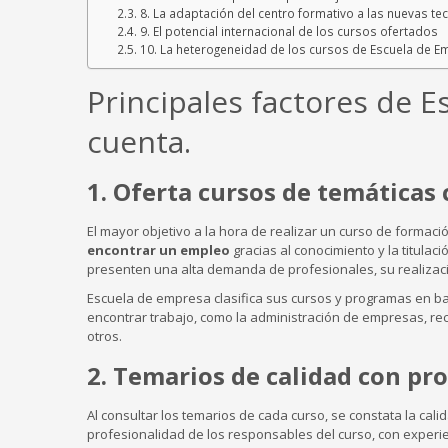
8. La adaptación del centro formativo a las nuevas te
9. El potencial internacional de los cursos ofertados
10. La heterogeneidad de los cursos de Escuela de 
Principales factores de 
cuenta.
1. Oferta cursos de temática
El mayor objetivo a la hora de realizar un curso de formaci
encontrar un empleo
gracias al conocimiento y la titula
presenten una alta demanda de profesionales, su realizació
Escuela de empresa clasifica sus cursos y programas en b
encontrar trabajo, como la administración de empresas, re
otros.
2. Temarios de calidad con pro
Al consultar los temarios de cada curso, se constata la cali
profesionalidad de los responsables del curso, con experie