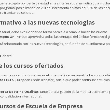
buena acogida por parte de estudiantes interesados ha motivado a much
programa, posibilitando en 2017 el incremento en más del 50% de las bec
 tramitar su solicitud.
ormativo a las nuevas tecnologías
esarial, debe evolucionar de forma paralela a como lo hacen las nuevas
mpus Online
que aprovecha todas las ventajas del ámbito formativo digit
tá relacionado con las nuevas tecnologías, en función de su influencia p
de los cursos ofertados
mo mejor centro formativo es el potencial internacional de los cursos of
itos ECTS
(European Credit Transfer), con la que poder continuar estudios
porta Doctrina Qualitas
, tanto para la gestión de la matriculación como
u convalidación internacional.
cursos de Escuela de Empresa