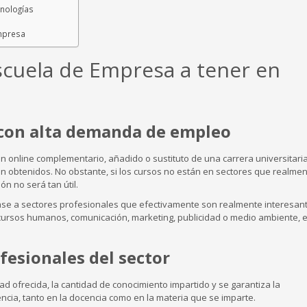
cnologías
Empresa
Escuela de Empresa a tener en
s con alta demanda de empleo
ón online complementario, añadido o sustituto de una carrera universitaria
ción obtenidos. No obstante, si los cursos no están en sectores que realme
n no será tan útil.
ase a sectores profesionales que efectivamente son realmente interesan
cursos humanos, comunicación, marketing, publicidad o medio ambiente, 
fesionales del sector
dad ofrecida, la cantidad de conocimiento impartido y se garantiza la
ncia, tanto en la docencia como en la materia que se imparte.