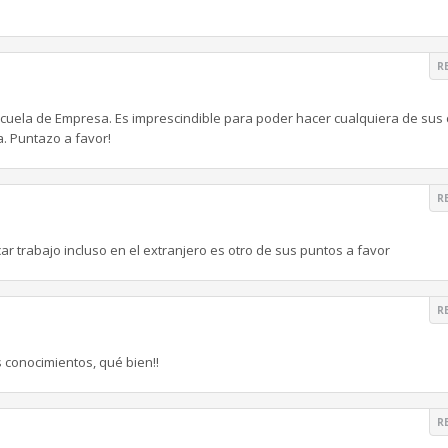
R
scuela de Empresa. Es imprescindible para poder hacer cualquiera de sus 
. Puntazo a favor!
R
r trabajo incluso en el extranjero es otro de sus puntos a favor
R
 conocimientos, qué bien!!
R