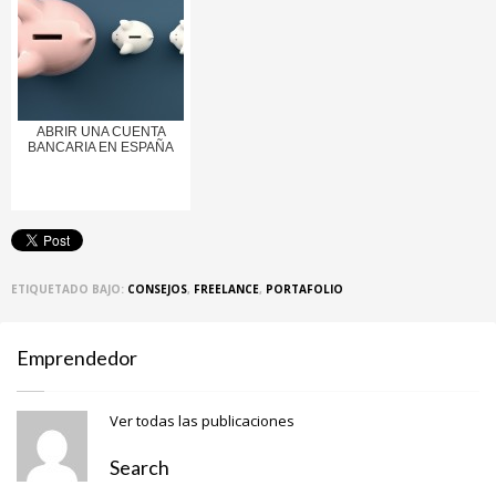
ABRIR UNA CUENTA
BANCARIA EN ESPAÑA
ETIQUETADO BAJO:
CONSEJOS
,
FREELANCE
,
PORTAFOLIO
Emprendedor
Ver todas las publicaciones
Search