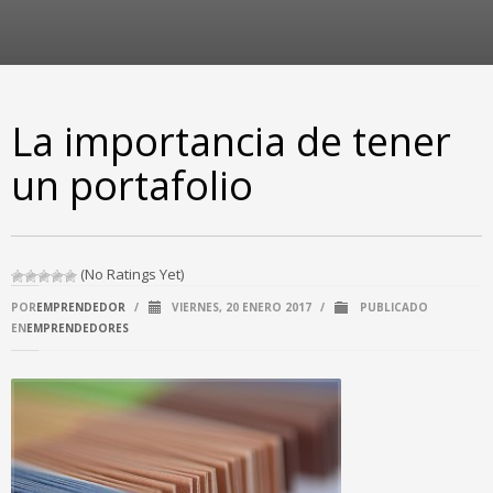
La importancia de tener
un portafolio
(No Ratings Yet)
POR
EMPRENDEDOR
/
VIERNES, 20 ENERO 2017
/
PUBLICADO
EN
EMPRENDEDORES