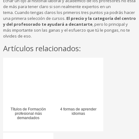
Echar un ojo al historial laboral y académico de los profesores no está
de más para tener claro si son realmente expertos en un
tema. Cuando tengas claros los primeros tres puntos ya podrás hacer
una primera selección de cursos.
El precio y la categoría del centro
y del profesorado te ayudará a decantarte
, pero lo principal y
más importante son las ganas y el esfuerzo que tú le pongas, no te
olvides de eso.
Artículos relacionados:
Títulos de Formación
4 formas de aprender
profesional más
idiomas
demandados