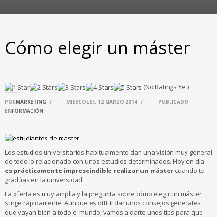
Cómo elegir un máster
(No Ratings Yet)
POR
MARKETING
/
MIÉRCOLES, 12 MARZO 2014
/
PUBLICADO
EN
FORMACIÓN
Los estudios universitarios habitualmente dan una visión muy general
de todo lo relacionado con unos estudios determinados. Hoy en día
es prácticamente imprescindible realizar un máster
cuando te
gradúas en la universidad.
La oferta es muy amplia y la pregunta sobre cómo elegir un máster
surge rápidamente. Aunque es difícil dar unos consejos generales
que vayan bien a todo el mundo, vamos a darte unos tips para que