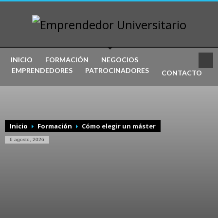
INICIO
FORMACIÓN
NEGOCIOS
EMPRENDEDORES
PATROCINADORES
CONTACTO
Inicio
Formación
Cómo elegir un máster
6 agosto, 2026