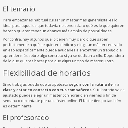
El temario
Para empezar es habitual cursar un máster más generalista, es lo
ideal para aquellos que todavía no tienen claro qué es lo que quieren
hacer o quieran tener un abanico más amplio de posibilidades.
Por contra, hay algunos que lo tienen muy claro o que saben
perfectamente a qué se quieren dedicar y elegir un máster centrado
en eso específicamente puede ayudarles a encontrar un trabajo o a
aprender más sobre algo concreto si ya se dedican a ello. Dependerá
de lo que quieras hacer para que elijas un tipo de máster u otro.
Flexibilidad de horarios
Si no trabajas puede que te apetezca
seguir con la rutina de ir a
clase y estar en contacto con tus compañeros
. Si tu horario ya es
ajustado puedes elegir un máster con horario en viernes o fin de
semana o decantarte por un máster online. El factor tiempo también
es determinante.
El profesorado