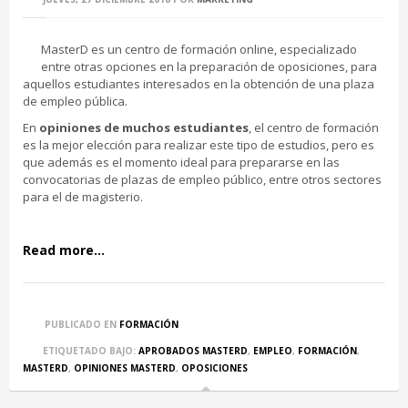
MasterD es un centro de formación online, especializado
entre otras opciones en la preparación de oposiciones, para
aquellos estudiantes interesados en la obtención de una plaza
de empleo pública.
En
opiniones de muchos estudiantes
, el centro de formación
es la mejor elección para realizar este tipo de estudios, pero es
que además es el momento ideal para prepararse en las
convocatorias de plazas de empleo público, entre otros sectores
para el de magisterio.
Read more...
PUBLICADO EN
FORMACIÓN
ETIQUETADO BAJO:
APROBADOS MASTERD
,
EMPLEO
,
FORMACIÓN
,
MASTERD
,
OPINIONES MASTERD
,
OPOSICIONES