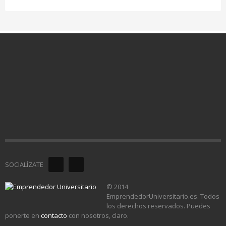
SOCIALÍZATE
© 2014
EmprendedorUniversitario.es. Todos
los derechos reservados. Puedes
ponerte en
contacto
con nosotros, claro.