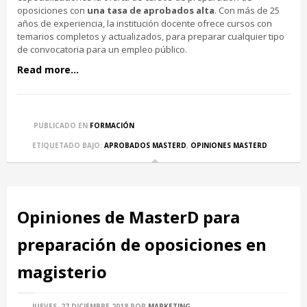
oposiciones con
una tasa de aprobados alta
. Con más de 25
años de experiencia, la institución docente ofrece cursos con
temarios completos y actualizados, para preparar cualquier tipo
de convocatoria para un empleo público.
Read more...
PUBLICADO EN
FORMACIÓN
ETIQUETADO BAJO:
APROBADOS MASTERD
,
OPINIONES MASTERD
Opiniones de MasterD para
preparación de oposiciones en
magisterio
JUEVES, 27 DICIEMBRE 2018
POR
MARKETING