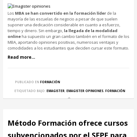
Los
MBA se han convertido en la formación líder
de la
mayoría de las escuelas de negocio a pesar de que suelen
suponer una dedicación considerable en cuanto a esfuerzo,
tiempo y dinero. Sin embargo,
la llegada de la modalidad
online
ha supuesto un gran cambio también en el formato de los
MBA, aportando opiniones positivas, numerosas ventajas y
comodidades a los estudiantes que deciden cursar este formato.
Read more...
PUBLICADO EN
FORMACIÓN
ETIQUETADO BAJO:
EMAGISTER
,
EMAGISTER OPINIONES
,
FORMACIÓN
Método Formación ofrece cursos
subvencionados por el SEPE para