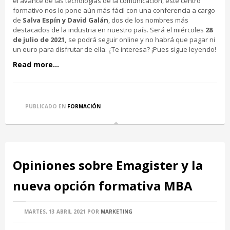
el avance de las tecnologías de la comunicación, este centro
formativo nos lo pone aún más fácil con una conferencia a cargo
de
Salva Espín y David Galán
, dos de los nombres más
destacados de la industria en nuestro país. Será el miércoles
28
de julio de 2021,
se podrá seguir online y no habrá que pagar ni
un euro para disfrutar de ella. ¿Te interesa? ¡Pues sigue leyendo!
Read more...
PUBLICADO EN
FORMACIÓN
Opiniones sobre Emagister y la
nueva opción formativa MBA
MARTES, 13 ABRIL 2021
POR
MARKETING