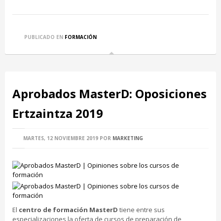
PUBLICADO EN
FORMACIÓN
Aprobados MasterD: Oposiciones
Ertzaintza 2019
MARTES, 12 NOVIEMBRE 2019
POR
MARKETING
El
centro de formación MasterD
tiene entre sus
especializaciones la oferta de cursos de preparación de