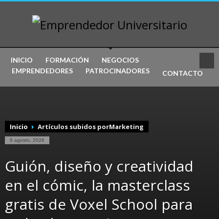
INICIO
FORMACIÓN
NEGOCIOS
EMPRENDEDORES
PATROCINADORES
CONTACTO
Inicio
Artículos subidos porMarketing
6 agosto, 2026
Guión, diseño y creatividad
en el cómic, la masterclass
gratis de Voxel School para