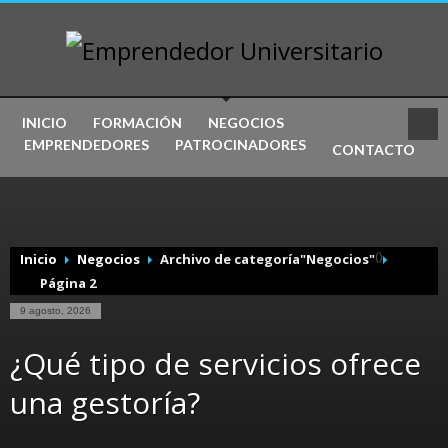
INICIO
FORMACIÓN
NEGOCIOS
EMPRENDEDORES
PATROCINADORES
CONTACTO
(
)
Inicio
Negocios
Archivo de categoría"Negocios"
Página 2
9 agosto, 2026
¿Qué tipo de servicios ofrece
una gestoría?