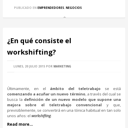
PUBLICADO EN
EMPRENDEDORES
,
NEGOCIOS
¿En qué consiste el
workshifting?
LUNES, 20 JULIO 2015
POR
MARKETING
Últimamente, en el
ámbito del teletrabajo
se está
comenzando a acuñar un nuevo término
, a través del cual se
busca la
definición de un nuevo modelo que supone una
mejora sobre el teletrabajo convencional
y que,
previsiblemente, se convertirá en una tónica habitual en tan solo
unos años: el
workshifting
.
Read more...