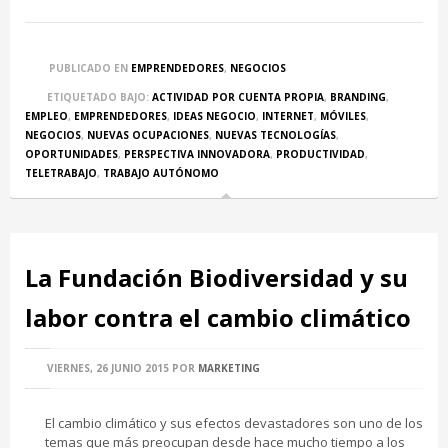
PUBLICADO EN
EMPRENDEDORES
,
NEGOCIOS
ETIQUETADO BAJO:
ACTIVIDAD POR CUENTA PROPIA
,
BRANDING
,
EMPLEO
,
EMPRENDEDORES
,
IDEAS NEGOCIO
,
INTERNET
,
MÓVILES
,
NEGOCIOS
,
NUEVAS OCUPACIONES
,
NUEVAS TECNOLOGÍAS
,
OPORTUNIDADES
,
PERSPECTIVA INNOVADORA
,
PRODUCTIVIDAD
,
TELETRABAJO
,
TRABAJO AUTÓNOMO
La Fundación Biodiversidad y su
labor contra el cambio climático
VIERNES, 26 JUNIO 2015
POR
MARKETING
El cambio climático y sus efectos devastadores son uno de los
temas que más preocupan desde hace mucho tiempo a los