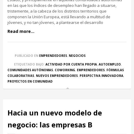
en las que los índices de desempleo han llegado a situarse,
tristemente, a la cabeza de los distintos territorios que
componen la Unión Europea, está llevando a multitud de
jóvenes, y no tan jóvenes, a plantearse el desarrollo
Read more...
PUBLICADO EN
EMPRENDEDORES
,
NEGOCIOS
ETIQUETADO BAJO:
ACTIVIDAD POR CUENTA PROPIA
,
AUTOEMPLEO
,
COMUNIDADES AUTÓNOMAS
,
COWORKING
,
EMPRENDEDORES
,
FÓRMULAS
COLABORATIVAS
,
NUEVOS EMPRENDEDORES
,
PERSPECTIVA INNOVADORA
,
PROYECTOS EN COMUNIDAD
Hacia un nuevo modelo de
negocio: las empresas B