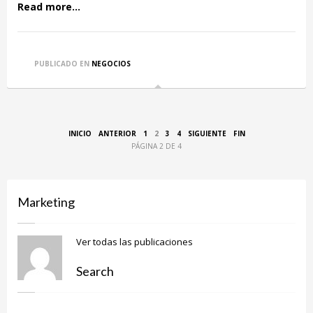
Read more...
PUBLICADO EN
NEGOCIOS
INICIO
ANTERIOR
1
2
3
4
SIGUIENTE
FIN
PÁGINA 2 DE 4
Marketing
Ver todas las publicaciones
Search