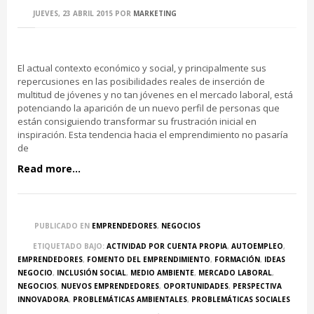
JUEVES, 23 ABRIL 2015
POR
MARKETING
El actual contexto económico y social, y principalmente sus
repercusiones en las posibilidades reales de inserción de
multitud de jóvenes y no tan jóvenes en el mercado laboral, está
potenciando la aparición de un nuevo perfil de personas que
están consiguiendo transformar su frustración inicial en
inspiración. Esta tendencia hacia el emprendimiento no pasaría
de
Read more...
PUBLICADO EN
EMPRENDEDORES
,
NEGOCIOS
ETIQUETADO BAJO:
ACTIVIDAD POR CUENTA PROPIA
,
AUTOEMPLEO
,
EMPRENDEDORES
,
FOMENTO DEL EMPRENDIMIENTO
,
FORMACIÓN
,
IDEAS
NEGOCIO
,
INCLUSIÓN SOCIAL
,
MEDIO AMBIENTE
,
MERCADO LABORAL
,
NEGOCIOS
,
NUEVOS EMPRENDEDORES
,
OPORTUNIDADES
,
PERSPECTIVA
INNOVADORA
,
PROBLEMÁTICAS AMBIENTALES
,
PROBLEMÁTICAS SOCIALES