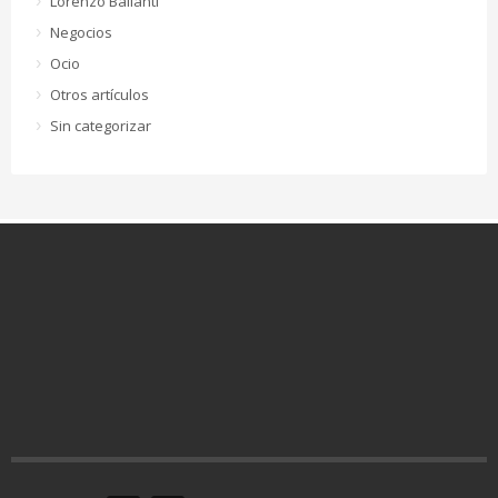
Lorenzo Ballanti
Negocios
Ocio
Otros artículos
Sin categorizar