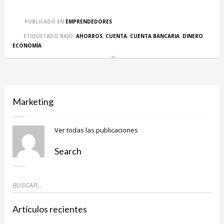
PUBLICADO EN
EMPRENDEDORES
ETIQUETADO BAJO:
AHORROS
,
CUENTA
,
CUENTA BANCARIA
,
DINERO
,
ECONOMÍA
Marketing
Ver todas las publicaciones
Search
Artículos recientes