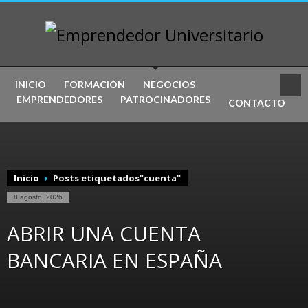
INICIO
FORMACIÓN
NEGOCIOS
EMPRENDEDORES
PATROCINADORES
CONTACTO
Inicio
Posts etiquetados"cuenta"
8 agosto, 2026
ABRIR UNA CUENTA
BANCARIA EN ESPAÑA