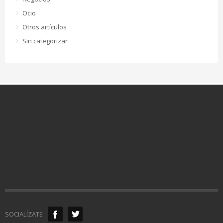
Ocio
Otros artículos
Sin categorizar
SOCIALÍZATE