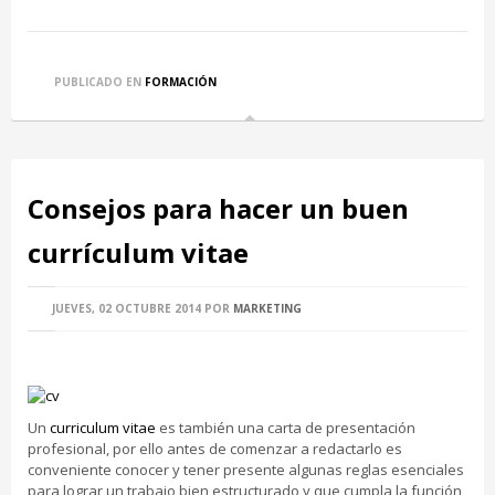
PUBLICADO EN
FORMACIÓN
Consejos para hacer un buen
currículum vitae
JUEVES, 02 OCTUBRE 2014
POR
MARKETING
Un
curriculum vitae
es también una carta de presentación
profesional, por ello antes de comenzar a redactarlo es
conveniente conocer y tener presente algunas reglas esenciales
para lograr un trabajo bien estructurado y que cumpla la función