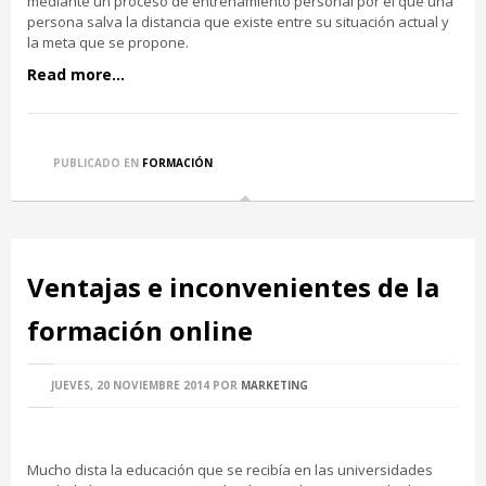
mediante un proceso de entrenamiento personal por el que una
persona salva la distancia que existe entre su situación actual y
la meta que se propone.
Read more...
PUBLICADO EN
FORMACIÓN
Ventajas e inconvenientes de la
formación online
JUEVES, 20 NOVIEMBRE 2014
POR
MARKETING
Mucho dista la educación que se recibía en las universidades