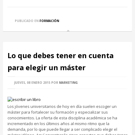
PUBLICADO EN
FORMACIÓN
Lo que debes tener en cuenta
para elegir un máster
JUEVES, 08 ENERO 2015
POR
MARKETING
Los jóvenes universitarios de hoy en día suelen escoger un
máster para fortalecer su formación y especializar sus
conocimientos. La oferta de esta disciplina académica se ha
incrementado en los últimos años al mismo ritmo que la
demanda, por lo que puede llegar a ser complicado elegir el
máster idóneo. Aquí encontrarás cinco aspectos que debes tener