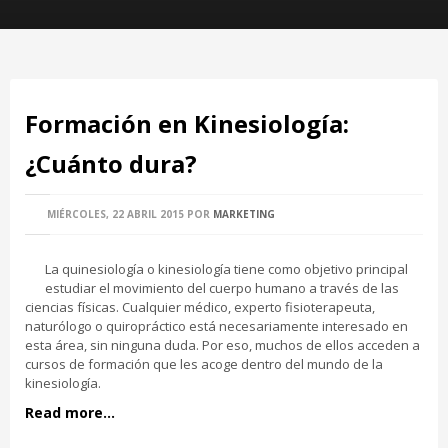
Formación en Kinesiología:
¿Cuánto dura?
MIÉRCOLES, 22 ABRIL 2015
POR
MARKETING
La quinesiología o kinesiología tiene como objetivo principal
estudiar el movimiento del cuerpo humano a través de las
ciencias físicas. Cualquier médico, experto fisioterapeuta,
naturólogo o quiropráctico está necesariamente interesado en
esta área, sin ninguna duda. Por eso, muchos de ellos acceden a
cursos de formación que les acoge dentro del mundo de la
kinesiología.
Read more...