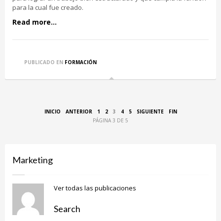
para la cual fue creado.
Read more...
PUBLICADO EN
FORMACIÓN
INICIO
ANTERIOR
1
2
3
4
5
SIGUIENTE
FIN
PÁGINA 3 DE 5
Marketing
Ver todas las publicaciones
Search