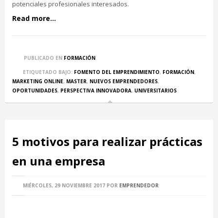
potenciales profesionales interesados.
Read more...
PUBLICADO EN
FORMACIÓN
ETIQUETADO BAJO:
FOMENTO DEL EMPRENDIMIENTO
,
FORMACIÓN
,
MARKETING ONLINE
,
MASTER
,
NUEVOS EMPRENDEDORES
,
OPORTUNIDADES
,
PERSPECTIVA INNOVADORA
,
UNIVERSITARIOS
5 motivos para realizar prácticas
en una empresa
MIÉRCOLES, 29 NOVIEMBRE 2017
POR
EMPRENDEDOR