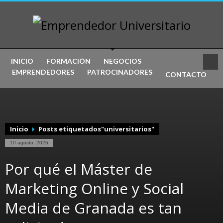
INICIO
FORMACIÓN
NEGOCIOS
EMPRENDEDORES
PATROCINADORES
CONTACTO
Inicio
Posts etiquetados"universitarios"
10 agosto, 2026
Por qué el Máster de
Marketing Online y Social
Media de Granada es tan