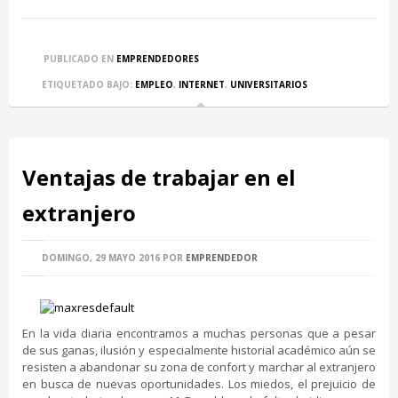
PUBLICADO EN
EMPRENDEDORES
ETIQUETADO BAJO:
EMPLEO
,
INTERNET
,
UNIVERSITARIOS
Ventajas de trabajar en el
extranjero
DOMINGO, 29 MAYO 2016
POR
EMPRENDEDOR
En la vida diaria encontramos a muchas personas que a pesar
de sus ganas, ilusión y especialmente historial académico aún se
resisten a abandonar su zona de confort y marchar al extranjero
en busca de nuevas oportunidades. Los miedos, el prejuicio de