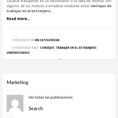
«acabar trabajando en un McDonalds» o la falta de idiomas son
algunos de los motivos a erradicar mediante estas
ventajas de
trabajar en el extranjero
.
Read more...
PUBLICADO EN
SIN CATEGORIZAR
ETIQUETADO BAJO:
CONSEJOS
,
TRABAJAR EN EL EXTRANJERO
,
UNIVERSITARIOS
Marketing
Ver todas las publicaciones
Search