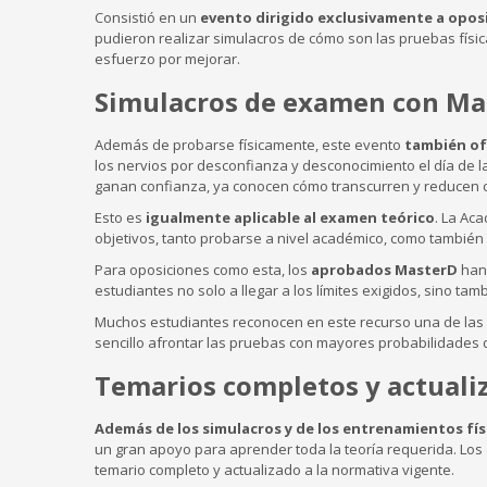
Consistió en un
evento dirigido exclusivamente a opos
pudieron realizar simulacros de cómo son las pruebas física
esfuerzo por mejorar.
Simulacros de examen con Mas
Además de probarse físicamente, este evento
también of
los nervios por desconfianza y desconocimiento el día de la
ganan confianza, ya conocen cómo transcurren y reducen c
Esto es
igualmente aplicable al examen teórico
. La Ac
objetivos, tanto probarse a nivel académico, como también
Para oposiciones como esta, los
aprobados MasterD
han 
estudiantes no solo a llegar a los límites exigidos, sino t
Muchos estudiantes reconocen en este recurso una de las
sencillo afrontar las pruebas con mayores probabilidades
Temarios completos y actuali
Además de los simulacros y de los entrenamientos fís
un gran apoyo para aprender toda la teoría requerida. Los 
temario completo y actualizado a la normativa vigente.