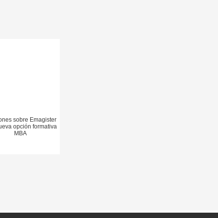
ones sobre Emagister
nueva opción formativa
MBA