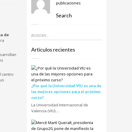
publicaciones
Search
sa de
ara
Artículos recientes
sarrollan
os
l centro
sus
¿Por qué la Universidad VIU es una de
las mejores opciones para el próximo
curso?
La Universidad Internacional de
Valencia (VIU) ...