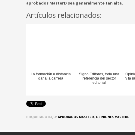
aprobados MasterD sea generalmente tan alta.
Artículos relacionados:
La formación a distancia
Signo Editores, toda una
Opini
gana la carrera
referencia del sector
y la 
editorial
ETIQUETADO BAJO:
APROBADOS MASTERD
,
OPINIONES MASTERD