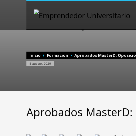
Inicio
Formación
Aprobados MasterD: Oposicion
8 agosto, 2026
Aprobados MasterD: 