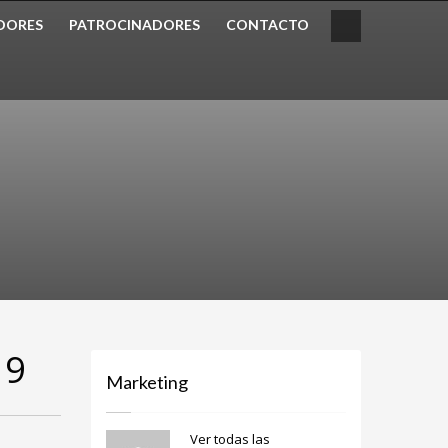
DORES
PATROCINADORES
CONTACTO
19
Marketing
Ver todas las