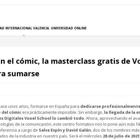
AD INTERNACIONAL VALENCIA
,
UNIVERSIDAD ONLINE
n el cómic, la masterclass gratis de V
era sumarse
hace unos años, formarse en España para
dedicarse profesionalmente
 del cómic
era prácticamente imposible. Sin embargo,
la llegada de la 
es Digitales Voxel School lo cambió todo
. Ahora, aprovechando el av
nologías de la comunicación, este centro formativo nos lo pone aún más fá
ferencia a cargo de
Salva Espín y David Galán
, dos de los nombres más
dos de la industria en nuestro país. Será el miércoles
28 de julio de 2021