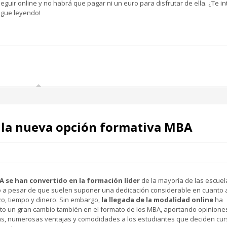
eguir online y no habrá que pagar ni un euro para disfrutar de ella. ¿Te i
igue leyendo!
 la nueva opción formativa MBA
 se han convertido en la formación líder
de la mayoría de las escuel
 a pesar de que suelen suponer una dedicación considerable en cuanto 
o, tiempo y dinero. Sin embargo,
la llegada de la modalidad online
ha
o un gran cambio también en el formato de los MBA, aportando opinione
as, numerosas ventajas y comodidades a los estudiantes que deciden cur