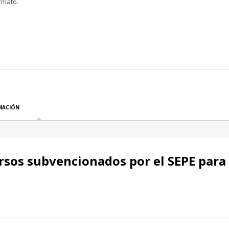
rmato.
MACIÓN
sos subvencionados por el SEPE para 