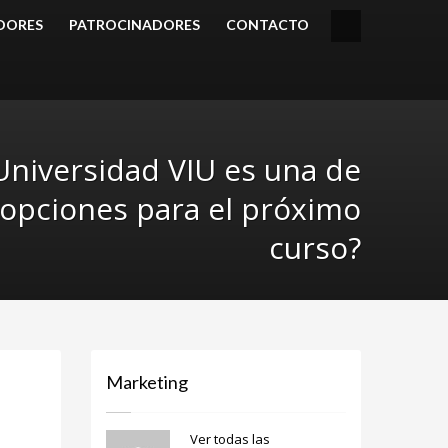
DORES
PATROCINADORES
CONTACTO
Universidad VIU es una de
 opciones para el próximo
curso?
Marketing
Ver todas las