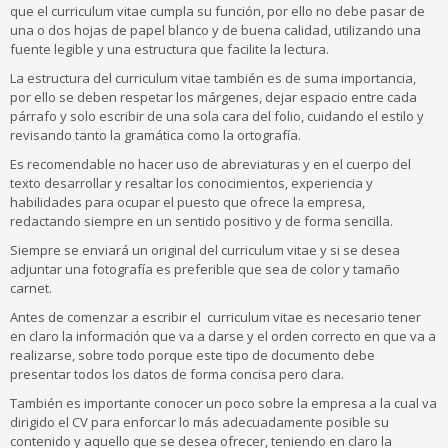
que el curriculum vitae cumpla su función, por ello no debe pasar de
una o dos hojas de papel blanco y de buena calidad, utilizando una
fuente legible y una estructura que facilite la lectura.
La estructura del curriculum vitae también es de suma importancia,
por ello se deben respetar los márgenes, dejar espacio entre cada
párrafo y solo escribir de una sola cara del folio, cuidando el estilo y
revisando tanto la gramática como la ortografía.
Es recomendable no hacer uso de abreviaturas y en el cuerpo del
texto desarrollar y resaltar los conocimientos, experiencia y
habilidades para ocupar el puesto que ofrece la empresa,
redactando siempre en un sentido positivo y de forma sencilla.
Siempre se enviará un original del curriculum vitae y si se desea
adjuntar una fotografía es preferible que sea de color y tamaño
carnet.
Antes de comenzar a escribir el curriculum vitae es necesario tener
en claro la información que va a darse y el orden correcto en que va a
realizarse, sobre todo porque este tipo de documento debe
presentar todos los datos de forma concisa pero clara.
También es importante conocer un poco sobre la empresa a la cual va
dirigido el CV para enforcar lo más adecuadamente posible su
contenido y aquello que se desea ofrecer, teniendo en claro la