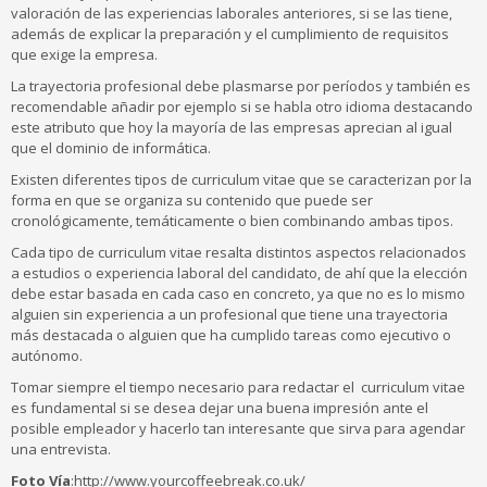
valoración de las experiencias laborales anteriores, si se las tiene,
además de explicar la preparación y el cumplimiento de requisitos
que exige la empresa.
La trayectoria profesional debe plasmarse por períodos y también es
recomendable añadir por ejemplo si se habla otro idioma destacando
este atributo que hoy la mayoría de las empresas aprecian al igual
que el dominio de informática.
Existen diferentes tipos de curriculum vitae que se caracterizan por la
forma en que se organiza su contenido que puede ser
cronológicamente, temáticamente o bien combinando ambas tipos.
Cada tipo de curriculum vitae resalta distintos aspectos relacionados
a estudios o experiencia laboral del candidato, de ahí que la elección
debe estar basada en cada caso en concreto, ya que no es lo mismo
alguien sin experiencia a un profesional que tiene una trayectoria
más destacada o alguien que ha cumplido tareas como ejecutivo o
autónomo.
Tomar siempre el tiempo necesario para redactar el curriculum vitae
es fundamental si se desea dejar una buena impresión ante el
posible empleador y hacerlo tan interesante que sirva para agendar
una entrevista.
Foto Vía
:http://www.yourcoffeebreak.co.uk/