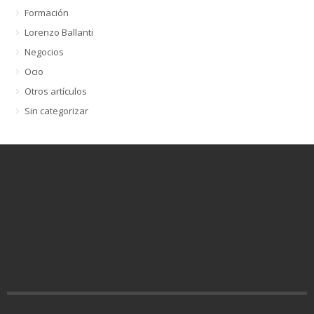
Formación
Lorenzo Ballanti
Negocios
Ocio
Otros artículos
Sin categorizar