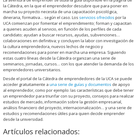
la Cátedra, en la que el emprendedor descubre que para poner en
marcha su proyecto necesita de una capacitación psicológica,
dineraria, formativa… según el caso. Los
servicios ofrecidos
por la
UCA comienzan por fomentar el emprendimiento; forman y capacitan
a quienes acuden al servicio, en función de los perfiles de cada
candidato; ayudan a buscar recursos, ayudas, subvenciones…
colaboraciones en definitiva; y concluyen la labor con investigación de
la cultura emprendedora, nuevos lechos de negocio y
recomendaciones para poner en marcha una empresa. Siguiendo
estas cuatro líneas desde la Cátedra organizan una serie de
seminarios, jornadas, cursos… con los que atender la demanda de los
emprendedores universitarios.
Desde el portal de la Cátedra de emprendedores de la UCA se puede
acceder gratuitamente a
una serie de guías y documentos
de apoyo
al emprendedor, como por ejemplo: las características que debe tener
un emprendedor para triunfar con su proyecto, consejos para realizar
estudios de mercado, información sobre la gestión empresarial,
análisis financiero del proyecto, internacionalización… y una serie de
estudios y recomendaciones útiles para quien decide emprender
desde la universidad.
Artículos relacionados: