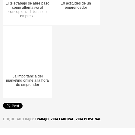
El teletrabajo se abre paso
10 actitudes de un
como alternativa al
emprendedor
concepto tradicional de
empresa
La importancia del
marketing online a la hora
de emprender
ETIQUETADO BAJO:
TRABAJO
,
VIDA LABORAL
,
VIDA PERSONAL