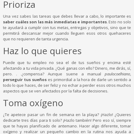
Prioriza
Una vez sabes las tareas que debes llevar a cabo, lo importante es
saber cuáles son las más inmediatas e importantes
. Esto no solo
te ayudará a cumplir con tus metas, entregas y objetivos, sino que te
permitirá descansar mejor cuando lleguen esos otros quehaceres
que no requieren de tanta urgencia.
Haz lo que quieres
Puede que tu empleo no sea el de tus sueños y encima esté
afectando a tu vida privada. ¿Qué ganas con ello? Dinero, me dirás, sí,
pero. . .¿compensa? Aunque suene a manual
paulocoelhiano
,
perseguir tus sueños
es primordial a la hora de darle un sentido a
todo lo que haces, de ser feliz y no echar a perder esos otros muchos
aspectos que se ven afectados por la falta de decisiones.
Toma oxígeno
¿Te apetece pasar un fin de semana en la playa? ¡Hazlo! ¿Quieres
dedicarte tres días para ti solo? ¡Hazlo también! Pero eso sí, siempre
que te hayas planificado de antemano. Hacer algo diferente, tomar
oxígeno y realizar un pequeño cambio en la rutina nos ayuda a