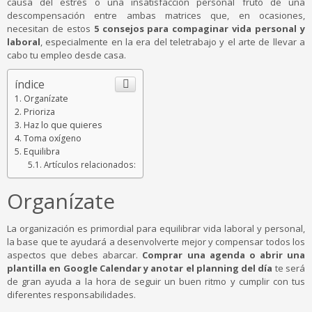
causa del estrés o una insatisfacción personal fruto de una
descompensación entre ambas matrices que, en ocasiones,
necesitan de estos
5 consejos para compaginar vida personal y
laboral
, especialmente en la era del teletrabajo y el arte de llevar a
cabo tu empleo desde casa.
índice
Organízate
Prioriza
Haz lo que quieres
Toma oxígeno
Equilibra
Artículos relacionados:
Organízate
La organización es primordial para equilibrar vida laboral y personal,
la base que te ayudará a desenvolverte mejor y compensar todos los
aspectos que debes abarcar.
Comprar una agenda o abrir una
plantilla en Google Calendar y anotar el planning del día
te será
de gran ayuda a la hora de seguir un buen ritmo y cumplir con tus
diferentes responsabilidades.