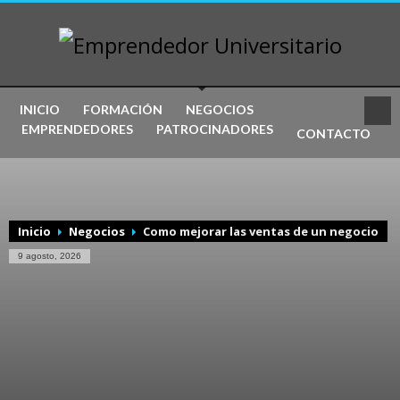
INICIO
FORMACIÓN
NEGOCIOS
EMPRENDEDORES
PATROCINADORES
CONTACTO
Inicio
Negocios
Como mejorar las ventas de un negocio
9 agosto, 2026