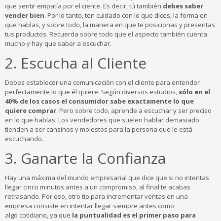
que sentir empatía por el ciente. Es decir, tú también
debes saber
vender bien
. Por lo tanto, ten cuidado con lo que dices, la forma en
que hablas, y sobre todo, la manera en que te posicionas y presentas
tus productos. Recuerda sobre todo que el aspecto también cuenta
mucho y hay que saber a escuchar.
2. Escucha al Cliente
Debes establecer una comunicación con el cliente para entender
perfectamente lo que él quiere. Según diversos estudios,
sólo en el
40% de los casos el consumidor sabe exactamente lo que
quiere comprar
. Pero sobre todo, aprende a escuchar y ser preciso
en lo que hablas. Los vendedores que suelen hablar demasiado
tienden a ser cansinos y molestos para la persona que le está
escuchando.
3. Ganarte la Confianza
Hay una máxima del mundo empresarial que dice que si no intentas
llegar cinco minutos antes a un compromiso, al final te acabas
retrasando. Por eso, otro tip para incrementar ventas en una
empresa consiste en intentar llegar siempre antes como
algo cotidiano, ya que
la puntualidad es el primer paso para