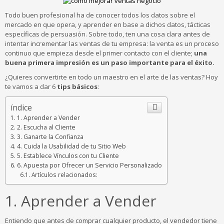
Todo buen profesional ha de conocer todos los datos sobre el
mercado en que opera, y aprender en base a dichos datos, tácticas
específicas de persuasión. Sobre todo, ten una cosa clara antes de
intentar incrementar las ventas de tu empresa: la venta es un proceso
continuo que empieza desde el primer contacto con el cliente;
una
buena primera impresión es un paso importante para el éxito.
¿Quieres convertirte en todo un maestro en el arte de las ventas? Hoy
te vamos a dar 6
tips básicos
:
índice
1. Aprender a Vender
2. Escucha al Cliente
3. Ganarte la Confianza
4. Cuida la Usabilidad de tu Sitio Web
5. Establece Vínculos con tu Cliente
6. Apuesta por Ofrecer un Servicio Personalizado
Artículos relacionados:
1. Aprender a Vender
Entiendo que antes de comprar cualquier producto, el vendedor tiene