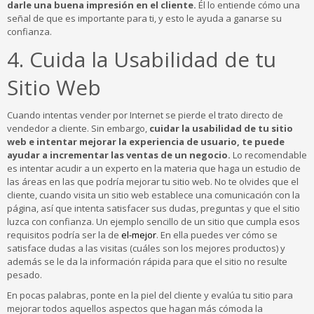
darle una buena impresión en el cliente.
Él lo entiende cómo una
señal de que es importante para ti, y esto le ayuda a ganarse su
confianza.
4. Cuida la Usabilidad de tu
Sitio Web
Cuando intentas vender por Internet se pierde el trato directo de
vendedor a cliente. Sin embargo,
cuidar la usabilidad de tu sitio
web e intentar mejorar la experiencia de usuario, te puede
ayudar a incrementar las ventas de un negocio.
Lo recomendable
es intentar acudir a un experto en la materia que haga un estudio de
las áreas en las que podría mejorar tu sitio web. No te olvides que el
cliente, cuando visita un sitio web establece una comunicación con la
página, así que intenta satisfacer sus dudas, preguntas y que el sitio
luzca con confianza. Un ejemplo sencillo de un sitio que cumpla esos
requisitos podría ser la de
el-mejor
. En ella puedes ver cómo se
satisface dudas a las visitas (cuáles son los mejores productos) y
además se le da la información rápida para que el sitio no resulte
pesado.
En pocas palabras, ponte en la piel del cliente y evalúa tu sitio para
mejorar todos aquellos aspectos que hagan más cómoda la