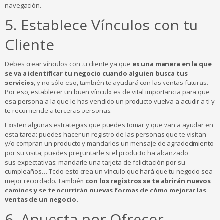
navegación.
5. Establece Vínculos con tu
Cliente
Debes crear vínculos con tu cliente ya que
es una manera en la que
se va a identificar tu negocio cuando alguien busca tus
servicios
, y no sólo eso, también te ayudará con las ventas futuras.
Por eso, establecer un buen vínculo es de vital importancia para que
esa persona a la que le has vendido un producto vuelva a acudir a ti y
te recomiende a terceras personas.
Existen algunas estrategias que puedes tomar y que van a ayudar en
esta tarea: puedes hacer un registro de las personas que te visitan
y/o compran un producto y mandarles un mensaje de agradecimiento
por su visita; puedes preguntarle si el producto ha alcanzado
sus expectativas; mandarle una tarjeta de felicitación por su
cumpleaños… Todo esto crea un vínculo que hará que tu negocio sea
mejor recordado. También
con los registros se te abrirán nuevos
caminos y se te ocurrirán nuevas formas de cómo mejorar las
ventas de un negocio.
6. Apuesta por Ofrecer