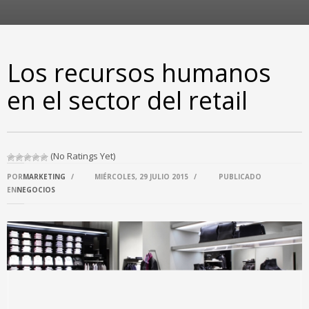
Los recursos humanos
en el sector del retail
(No Ratings Yet)
POR
MARKETING
/
MIÉRCOLES, 29 JULIO 2015
/
PUBLICADO
EN
NEGOCIOS