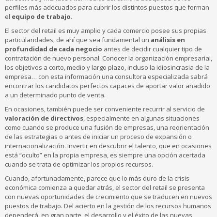
perfiles más adecuados para cubrir los distintos puestos que forman
el
equipo de trabajo
.
El sector del retail es muy amplio y cada comercio posee sus propias
particularidades, de ahí que sea fundamental un
análisis en
profundidad de cada negocio
antes de decidir cualquier tipo de
contratación de nuevo personal. Conocer la organización empresarial,
los objetivos a corto, medio y largo plazo, incluso la idiosincrasia de la
empresa… con esta información una consultora especializada sabrá
encontrar los candidatos perfectos capaces de aportar valor añadido
a un determinado punto de venta.
En ocasiones, también puede ser conveniente recurrir al servicio de
valoración de
directivos
, especialmente en algunas situaciones
como cuando se produce una fusión de empresas, una reorientación
de las estrategias o antes de iniciar un proceso de expansión o
internacionalización. Invertir en descubrir el talento, que en ocasiones
está “oculto” en la propia empresa, es siempre una opción acertada
cuando se trata de optimizar los propios recursos.
Cuando, afortunadamente, parece que lo más duro de la crisis
económica comienza a quedar atrás, el sector del retail se presenta
con nuevas oportunidades de crecimiento que se traducen en nuevos
puestos de trabajo. Del acierto en la gestión de los recursos humanos
dependerá, en gran parte, el desarrollo y el éxito de las nuevas