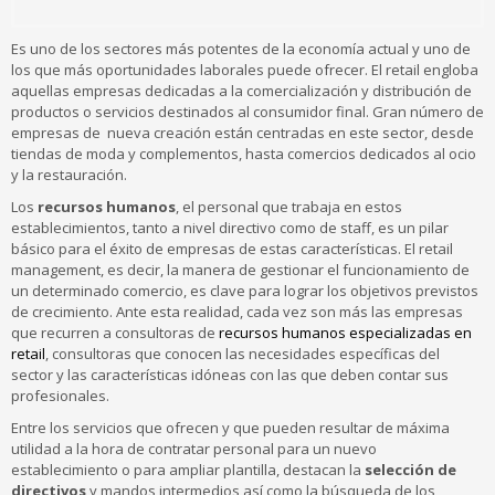
Es uno de los sectores más potentes de la economía actual y uno de
los que más oportunidades laborales puede ofrecer. El retail engloba
aquellas empresas dedicadas a la comercialización y distribución de
productos o servicios destinados al consumidor final. Gran número de
empresas de nueva creación están centradas en este sector, desde
tiendas de moda y complementos, hasta comercios dedicados al ocio
y la restauración.
Los
recursos humanos
, el personal que trabaja en estos
establecimientos, tanto a nivel directivo como de staff, es un pilar
básico para el éxito de empresas de estas características. El retail
management, es decir, la manera de gestionar el funcionamiento de
un determinado comercio, es clave para lograr los objetivos previstos
de crecimiento. Ante esta realidad, cada vez son más las empresas
que recurren a consultoras de
recursos humanos especializadas en
retail
, consultoras que conocen las necesidades específicas del
sector y las características idóneas con las que deben contar sus
profesionales.
Entre los servicios que ofrecen y que pueden resultar de máxima
utilidad a la hora de contratar personal para un nuevo
establecimiento o para ampliar plantilla, destacan la
selección de
directivos
y mandos intermedios así como la búsqueda de los