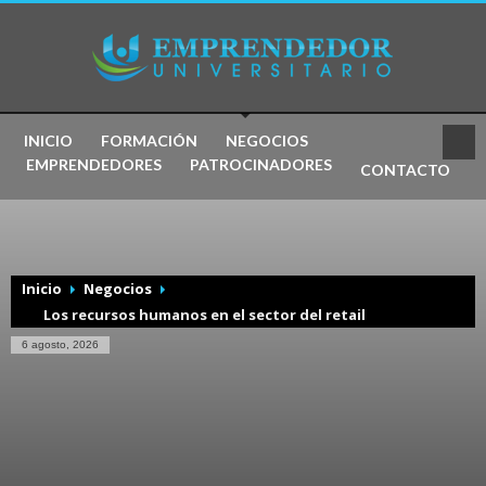
INICIO
FORMACIÓN
NEGOCIOS
EMPRENDEDORES
PATROCINADORES
CONTACTO
Inicio
Negocios
Los recursos humanos en el sector del retail
6 agosto, 2026