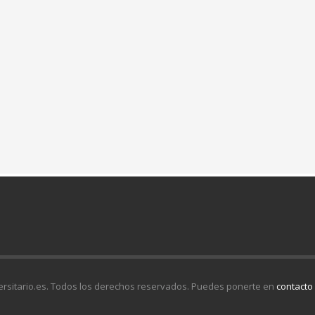
sitario.es. Todos los derechos reservados. Puedes ponerte en
contacto