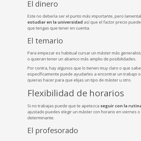
El dinero
Este no debería ser el punto más importante, pero lament
estudiar en la universidad
así que el factor precio puede
que tengas que tener en cuenta.
El temario
Para empezar es habitual cursar un máster más generalista,
o quieran tener un abanico más amplio de posibilidades.
Por contra, hay algunos que lo tienen muy claro o que sab
específicamente puede ayudarles a encontrar un trabajo o 
quieras hacer para que elijas un tipo de máster u otro.
Flexibilidad de horarios
Si no trabajas puede que te apetezca
seguir con la rutin
ajustado puedes elegir un máster con horario en viernes o 
determinante.
El profesorado