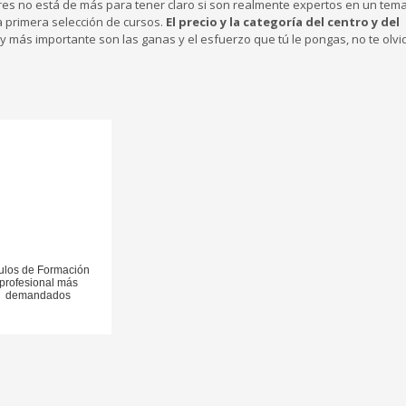
sores no está de más para tener claro si son realmente expertos en un te
a primera selección de cursos.
El precio y la categoría del centro y del
al y más importante son las ganas y el esfuerzo que tú le pongas, no te olv
tulos de Formación
profesional más
demandados