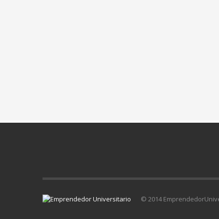
© 2014 EmprendedorUniver