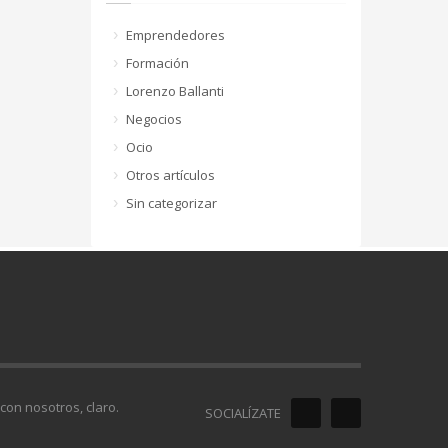
Emprendedores
Formación
Lorenzo Ballanti
Negocios
Ocio
Otros artículos
Sin categorizar
con nosotros, claro.
SOCIALÍZATE