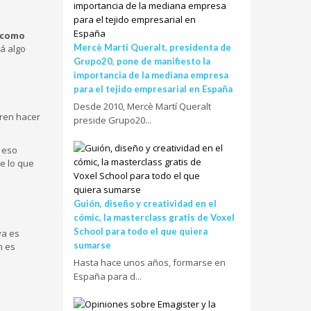
 como
Mercè Martí Queralt, presidenta de
rá algo
Grupo20, pone de manifiesto la
importancia de la mediana empresa
para el tejido empresarial en España
Desde 2010, Mercè Martí Queralt
eren hacer
preside Grupo20...
 eso
e lo que
Guión, diseño y creatividad en el
cómic, la masterclass gratis de Voxel
School para todo el que quiera
 ya es
sumarse
n es
Hasta hace unos años, formarse en
España para d...