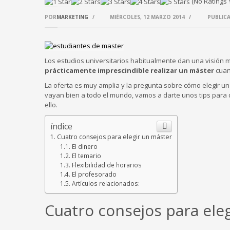
(No Ratings 
POR
MARKETING
/
MIÉRCOLES, 12 MARZO 2014
/
PUBLIC
Los estudios universitarios habitualmente dan una visión 
prácticamente imprescindible realizar un máster
cuan
La oferta es muy amplia y la pregunta sobre cómo elegir u
vayan bien a todo el mundo, vamos a darte unos tips para
ello.
índice
Cuatro consejos para elegir un máster
El dinero
El temario
Flexibilidad de horarios
El profesorado
Artículos relacionados:
Cuatro consejos para ele