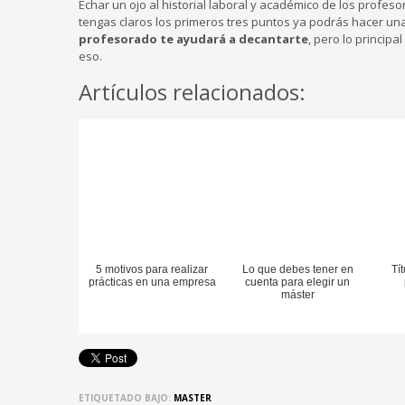
Echar un ojo al historial laboral y académico de los profe
tengas claros los primeros tres puntos ya podrás hacer un
profesorado te ayudará a decantarte
, pero lo princip
eso.
Artículos relacionados:
5 motivos para realizar
Lo que debes tener en
Tí
prácticas en una empresa
cuenta para elegir un
máster
ETIQUETADO BAJO:
MASTER