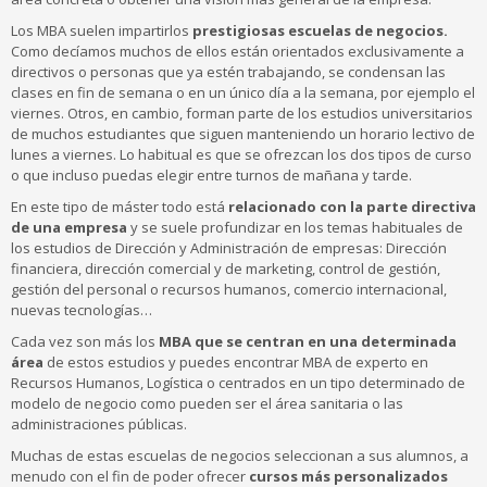
Los MBA suelen impartirlos
prestigiosas escuelas de negocios.
Como decíamos muchos de ellos están orientados exclusivamente a
directivos o personas que ya estén trabajando, se condensan las
clases en fin de semana o en un único día a la semana, por ejemplo el
viernes. Otros, en cambio, forman parte de los estudios universitarios
de muchos estudiantes que siguen manteniendo un horario lectivo de
lunes a viernes. Lo habitual es que se ofrezcan los dos tipos de curso
o que incluso puedas elegir entre turnos de mañana y tarde.
En este tipo de máster todo está
relacionado con la parte directiva
de una empresa
y se suele profundizar en los temas habituales de
los estudios de Dirección y Administración de empresas: Dirección
financiera, dirección comercial y de marketing, control de gestión,
gestión del personal o recursos humanos, comercio internacional,
nuevas tecnologías…
Cada vez son más los
MBA que se centran en una determinada
á
rea
de estos estudios y puedes encontrar MBA de experto en
Recursos Humanos, Logística o centrados en un tipo determinado de
modelo de negocio como pueden ser el área sanitaria o las
administraciones públicas.
Muchas de estas escuelas de negocios seleccionan a sus alumnos, a
menudo con el fin de poder ofrecer
cursos m
á
s personalizados