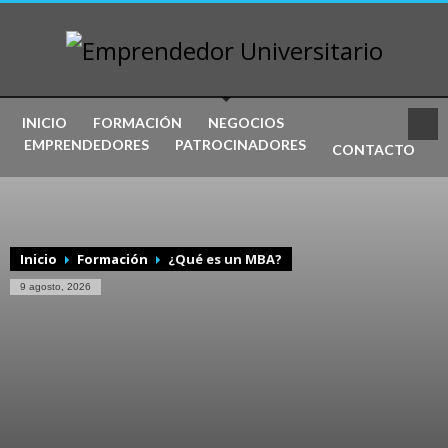
INICIO
FORMACIÓN
NEGOCIOS
EMPRENDEDORES
PATROCINADORES
CONTACTO
Inicio
Formación
¿Qué es un MBA?
9 agosto, 2026