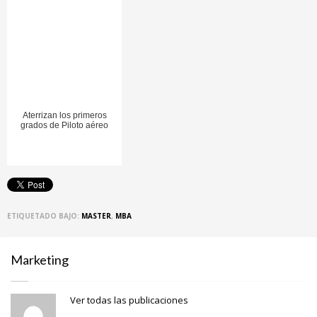
Aterrizan los primeros
grados de Piloto aéreo
ETIQUETADO BAJO:
MASTER
,
MBA
Marketing
Ver todas las publicaciones