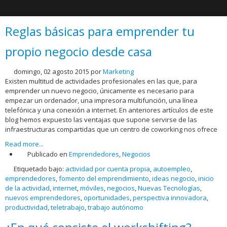
Reglas básicas para emprender tu
propio negocio desde casa
domingo, 02 agosto 2015
por
Marketing
Existen multitud de actividades profesionales en las que, para
emprender un nuevo negocio, únicamente es necesario para
empezar un ordenador, una impresora multifunción, una línea
telefónica y una conexión a internet. En anteriores artículos de este
blog hemos expuesto las ventajas que supone servirse de las
infraestructuras compartidas que un centro de coworking nos ofrece
Read more...
Publicado en
Emprendedores
,
Negocios
Etiquetado bajo:
actividad por cuenta propia
,
autoempleo
,
emprendedores
,
fomento del emprendimiento
,
ideas negocio
,
inicio
de la actividad
,
internet
,
móviles
,
negocios
,
Nuevas Tecnologías
,
nuevos emprendedores
,
oportunidades
,
perspectiva innovadora
,
productividad
,
teletrabajo
,
trabajo autónomo